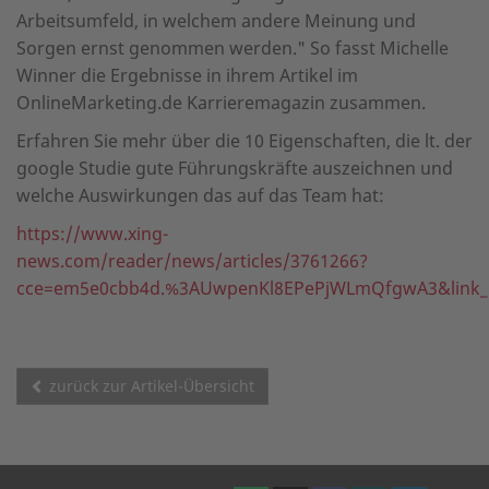
Arbeitsumfeld, in welchem andere Meinung und
Sorgen ernst genommen werden." So fasst Michelle
Winner die Ergebnisse in ihrem Artikel im
OnlineMarketing.de Karrieremagazin zusammen.
Erfahren Sie mehr über die 10 Eigenschaften, die lt. der
google Studie gute Führungskräfte auszeichnen und
welche Auswirkungen das auf das Team hat:
https://www.xing-
news.com/reader/news/articles/3761266?
cce=em5e0cbb4d.%3AUwpenKl8EPePjWLmQfgwA3&link_pos
zurück zur Artikel-Übersicht