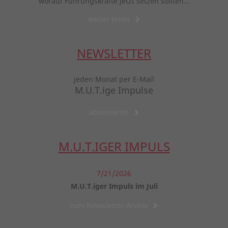
worauf Führungskräfte jetzt setzen sollten...
weiter lesen
NEWSLETTER
jeden Monat per E-Mail
M.U.T.ige Impulse
abonnieren
M.U.T.IGER IMPULS
7/21/2026
M.U.T.iger Impuls im Juli
zum Newsletter-Archiv