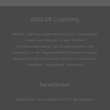
BASLER Coaching
BASLER Coaching bietet Seminare und Coaching für
Frauen und Männer zu den Themen
Karriereentwicklung, Führungskompetenz und
Leadership in der Region Krefeld-Düsseldorf-Neuss,
Duisburg-Essen-Dortmund, Köln-Bonn, Nordrhein-
Westfalen, Ruhrgebiet, Rheinland
Newsletter
Abonnieren Sie monatliche M.U.T.ige Impulse
.