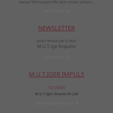
worauf Führungskräfte jetzt setzen sollten...
weiter lesen
NEWSLETTER
jeden Monat per E-Mail
M.U.T.ige Impulse
abonnieren
M.U.T.IGER IMPULS
7/21/2026
M.U.T.iger Impuls im Juli
zum Newsletter-Archiv