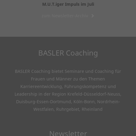
M.U.T.iger Impuls im Juli
zum Newsletter-Archiv
BASLER Coaching
BASLER Coaching bietet Seminare und Coaching für
Frauen und Männer zu den Themen
Karriereentwicklung, Führungskompetenz und
Leadership in der Region Krefeld-Düsseldorf-Neuss,
Duisburg-Essen-Dortmund, Köln-Bonn, Nordrhein-
Westfalen, Ruhrgebiet, Rheinland
Newsletter