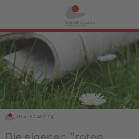
BASLER Coaching
Die eigenen "roten