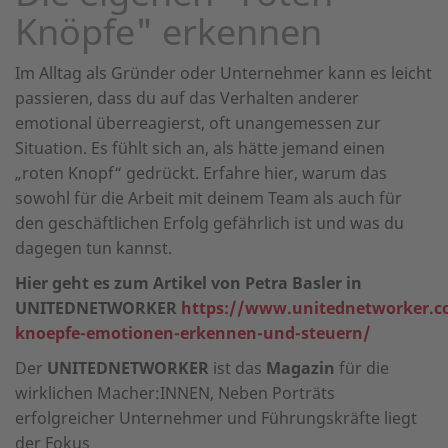
Knöpfe" erkennen
Im Alltag als Gründer oder Unternehmer kann es leicht
passieren, dass du auf das Verhalten anderer
emotional überreagierst, oft unangemessen zur
Situation. Es fühlt sich an, als hätte jemand einen
„roten Knopf“ gedrückt. Erfahre hier, warum das
sowohl für die Arbeit mit deinem Team als auch für
den geschäftlichen Erfolg gefährlich ist und was du
dagegen tun kannst.
Hier geht es zum Artikel von Petra Basler in
UNITEDNETWORKER
https://www.unitednetworker.c
knoepfe-emotionen-erkennen-und-steuern/
Der
UNITEDNETWORKER
ist das
Magazin
für die
wirklichen Macher:INNEN, Neben Porträts
erfolgreicher Unternehmer und Führungskräfte liegt
der Fokus