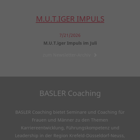
M.U.T.IGER IMPULS
7/21/2026
M.U.T.iger Impuls im Juli
zum Newsletter-Archiv
BASLER Coaching
BASLER Coaching bietet Seminare und Coaching für
Frauen und Männer zu den Themen
Karriereentwicklung, Führungskompetenz und
Leadership in der Region Krefeld-Düsseldorf-Neuss,