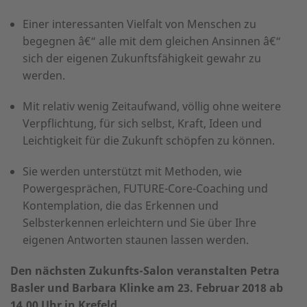
Einer interessanten Vielfalt von Menschen zu
begegnen â€“ alle mit dem gleichen Ansinnen â€“
sich der eigenen Zukunftsfähigkeit gewahr zu
werden.
Mit relativ wenig Zeitaufwand, völlig ohne weitere
Verpflichtung, für sich selbst, Kraft, Ideen und
Leichtigkeit für die Zukunft schöpfen zu können.
Sie werden unterstützt mit Methoden, wie
Powergesprächen, FUTURE-Core-Coaching und
Kontemplation, die das Erkennen und
Selbsterkennen erleichtern und Sie über Ihre
eigenen Antworten staunen lassen werden.
Den nächsten Zukunfts-Salon veranstalten Petra
Basler und Barbara Klinke am 23. Februar 2018 ab
14.00 Uhr in Krefeld.