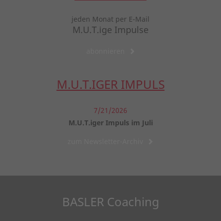
jeden Monat per E-Mail
M.U.T.ige Impulse
abonnieren
M.U.T.IGER IMPULS
7/21/2026
M.U.T.iger Impuls im Juli
zum Newsletter-Archiv
BASLER Coaching